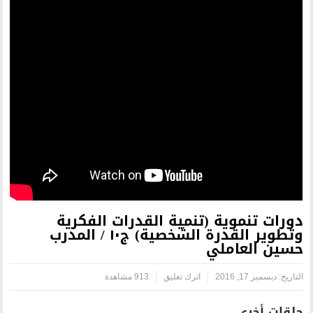
تنمية القدرات الفكرية
وتطوير القدرة الشخصية) ج١٠ / المدرب
اترك تعليق
913 مشاهدة