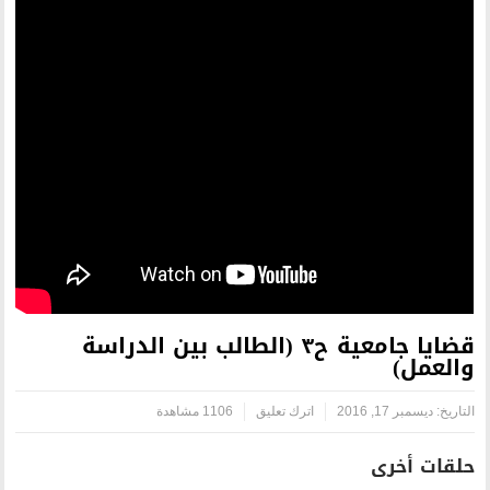
قضايا جامعية ح٣ (الطالب بين الدراسة
اترك تعليق
1106 مشاهدة