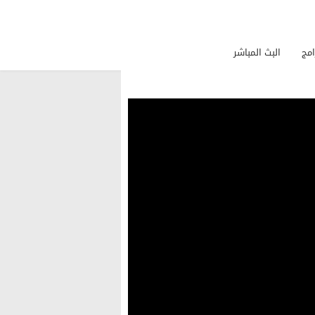
امج
البث المباشر