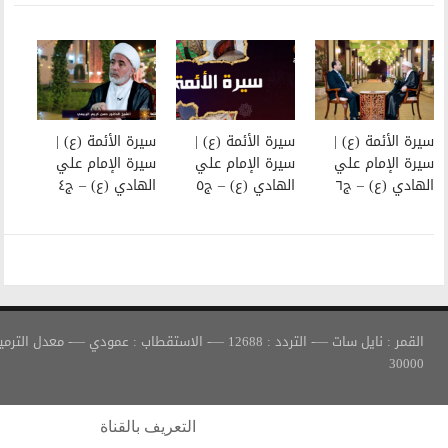
سيرة الأئمة (ع) |
سيرة الأئمة (ع) |
سيرة الإمام علي
سيرة الإمام علي
الهادي (ع) – ج٥
الهادي (ع) – ج٤
القمر : نايل سات —- التردد : 12688 —- الاستقطاب : عمودي —- معدل الترميز :
التعريف بالقناة