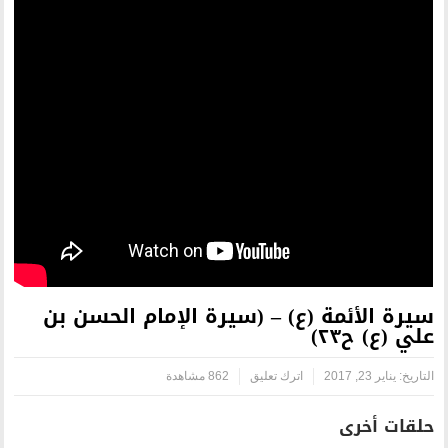
) – (سيرة الإمام الحسن بن
رك تعليق
862 مشاهدة