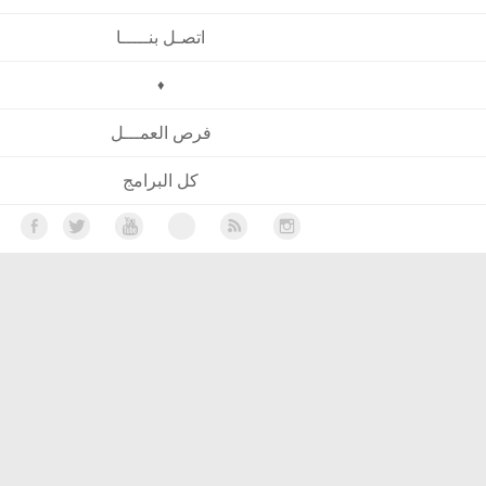
اتصـل بنـــــا
♦
فرص العمـــل
كل البرامج