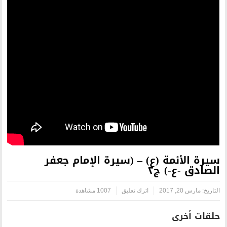
) – (سيرة الإمام جعفر
اترك تعليق
1007 مشاهدة