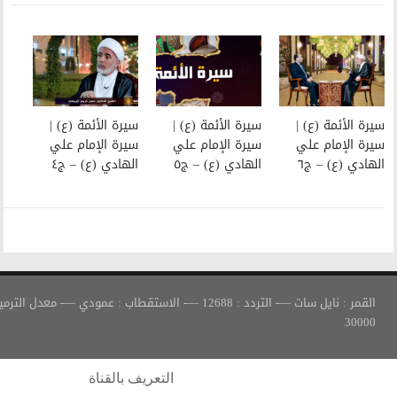
سيرة الأئمة (ع) |
سيرة الأئمة (ع) |
سيرة الإمام علي
سيرة الإمام علي
الهادي (ع) – ج٥
الهادي (ع) – ج٤
القمر : نايل سات —- التردد : 12688 —- الاستقطاب : عمودي —- معدل الترميز :
التعريف بالقناة