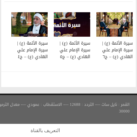
سيرة الأئمة (ع) |
سيرة الأئمة (ع) |
سيرة الإمام علي
سيرة الإمام علي
الهادي (ع) – ج٥
الهادي (ع) – ج٤
القمر : نايل سات —- التردد : 12688 —- الاستقطاب : عمودي —- معدل الترميز :
التعريف بالقناة