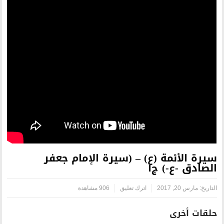
) – (سيرة الإمام جعفر
اترك تعليق
906 مشاهدة