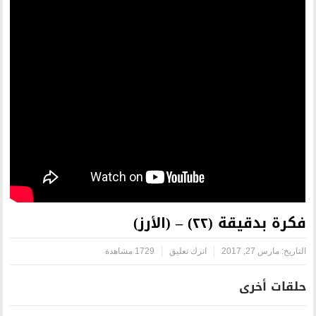
اترك تعليق
1729 مشاهدة