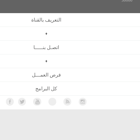
التعريف بالقناة
♦
اتصـل بنـــــا
♦
فرص العمـــل
كل البرامج