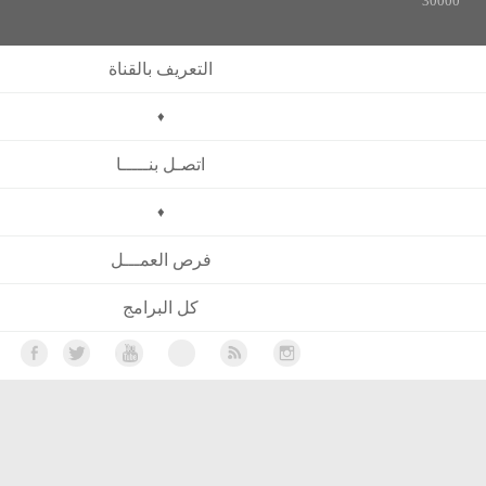
التعريف بالقناة
♦
اتصـل بنـــــا
♦
فرص العمـــل
كل البرامج