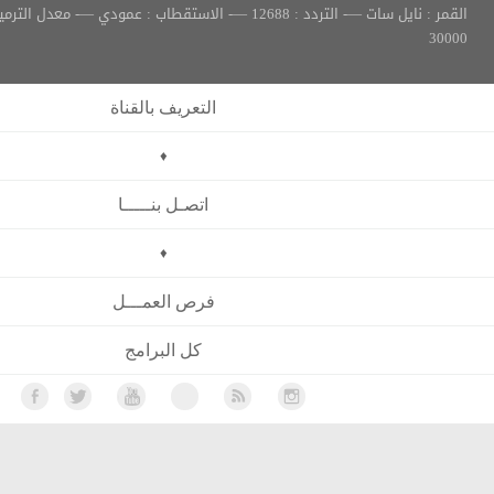
القمر : نايل سات —- التردد : 12688 —- الاستقطاب : عمودي —- معدل الترميز :
التعريف بالقناة
♦
اتصـل بنـــــا
♦
فرص العمـــل
كل البرامج