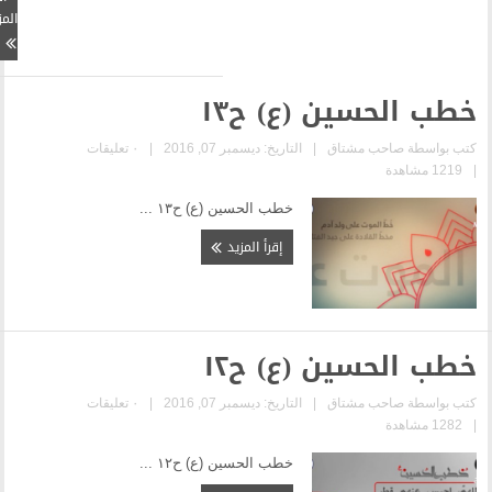
المزيد
(ع) ح١٣
|
التاريخ: ديسمبر 07, 2016
|
٠ تعليقات
خطب الحسين (ع) ح١٣ ...
إقرأ المزيد
(ع) ح١٢
|
التاريخ: ديسمبر 07, 2016
|
٠ تعليقات
خطب الحسين (ع) ح١٢ ...