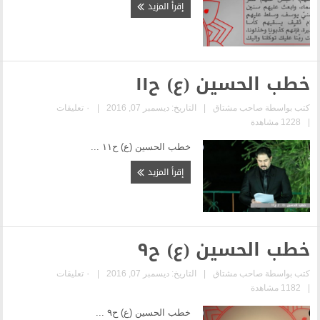
إقرأ المزيد
(ع) ح١١
|
التاريخ: ديسمبر 07, 2016
|
٠ تعليقات
خطب الحسين (ع) ح١١ ...
إقرأ المزيد
(ع) ح٩
|
التاريخ: ديسمبر 07, 2016
|
٠ تعليقات
خطب الحسين (ع) ح٩ ...