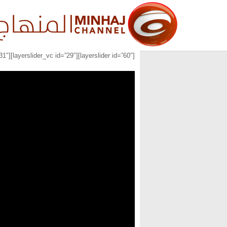
[layerslider id=”60″][layerslider_vc id=”29″][layerslider_vc id=”31″]