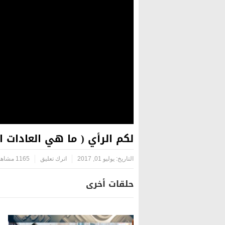
لكم الرأي ( ما هي العادات ا
التاريخ:
يوليو 01, 2017
اترك تعليق
1165 مشاهدة
حلقات أخرى