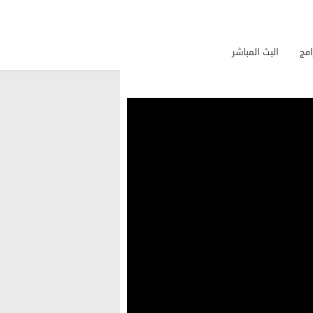
امج
البث المباشر