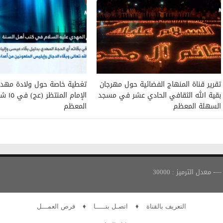
تقرير قناة المنهاج الفضائية حول مهرجان
تغطية خاصة حول ولادة مهدي
بقية الله الثقافي الحادي عشر في مسجد
الإمام المنتظ
السهلة المعظم
المعظم
التعريف بالقناة
♦
اتصـل بنـــــا
♦
فرص العمـــل