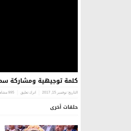
كلمة توجيهية ومشاركة سماحة 
التاريخ:
نوفمبر 15, 2017
اترك تعليق
995 مشاهدة
حلقات أخرى