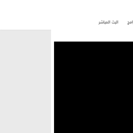
امج
البث المباشر