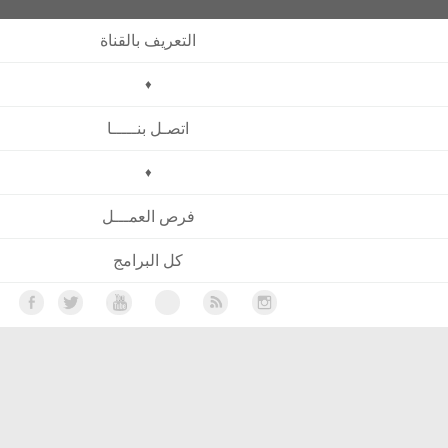
التعريف بالقناة
♦
اتصـل بنـــــا
♦
فرص العمـــل
كل البرامج