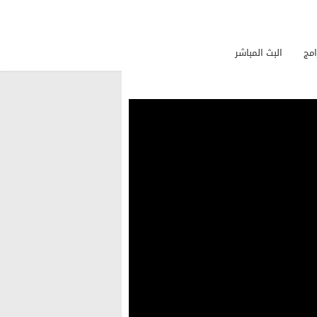
امج
البث المباشر