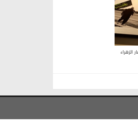
ب أنصار الزهراء