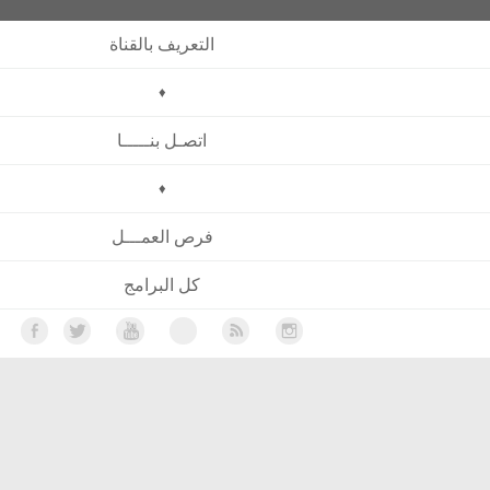
التعريف بالقناة
♦
اتصـل بنـــــا
♦
فرص العمـــل
كل البرامج