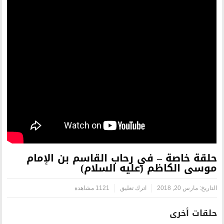
ي رحاب القاسم بن الإمام
عليه السلام)
اترك تعليق
1121 مشاهدة