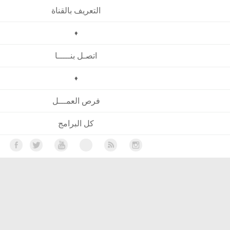
التعريف بالقناة
♦
اتصـل بنـــــا
♦
فرص العمـــل
كل البرامج