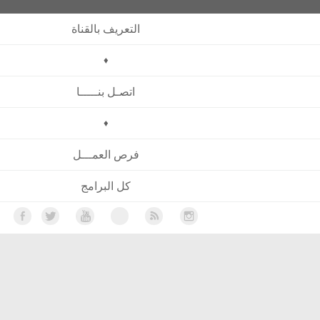
التعريف بالقناة
♦
اتصـل بنـــــا
♦
فرص العمـــل
كل البرامج