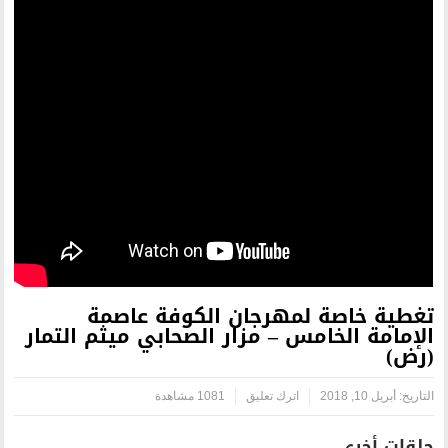
هرجان الكوفة عاصمة
 – مزار الصحابي ميثم التمار
ترك تعليق
1081 مشاهدة