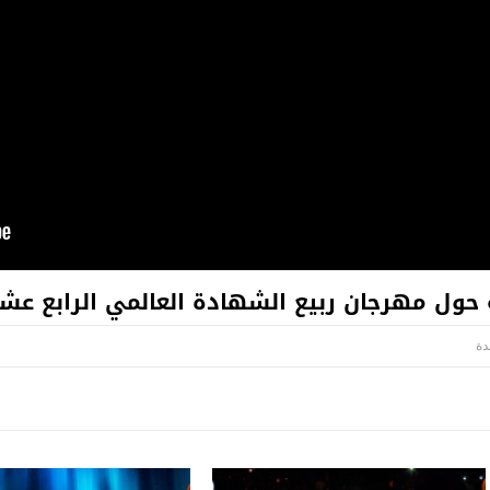
ة حول مهرجان ربيع الشهادة العالمي الرابع عش