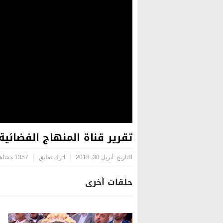
تقرير قناة المنهاج الفضائي
التاريخ:
أبريل 30, 2018
اترك تعليق
1357 مشاهدة
حلقات أخرى