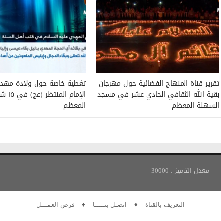
تقرير قناة المنهاج الفضائية حول مهرجان
تغطية خاصة حول ولادة مهدي
بقية الله الثقافي الحادي عشر في مسجد
الإمام المنتظ
السهلة المعظم
المعظم
التعريف بالقناة
♦
اتصـل بنـــــا
♦
فرص العمـــل