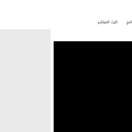
امج
البث المباشر