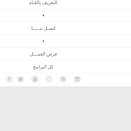
التعريف بالقناة
♦
اتصـل بنـــــا
♦
فرص العمـــل
كل البرامج