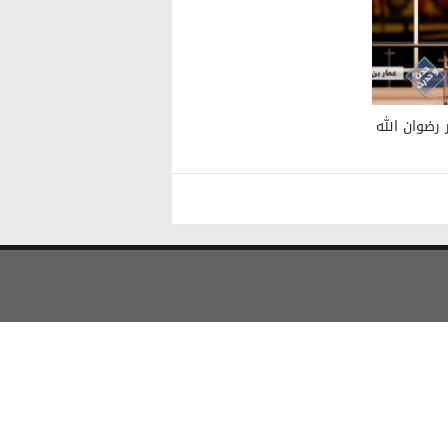
ن ياسر رضوان الله