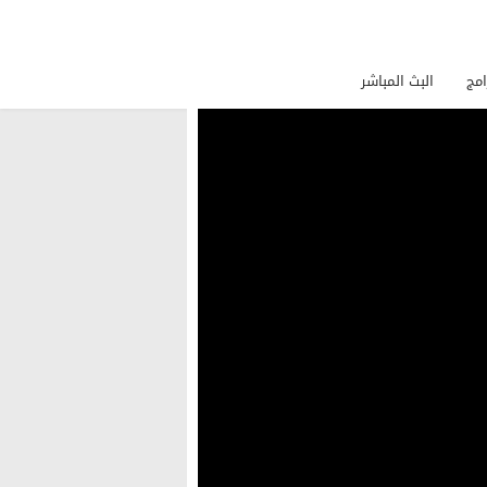
امج
البث المباشر