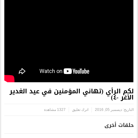
ني المؤمنين في عيد الغدير
اترك تعليق
1327 مشاهدة