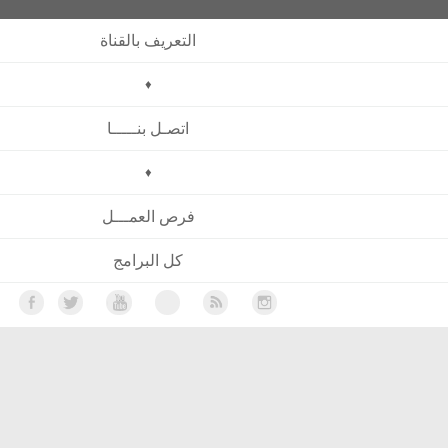
التعريف بالقناة
♦
اتصـل بنـــــا
♦
فرص العمـــل
كل البرامج